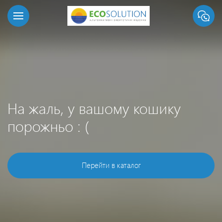
На жаль, у вашому кошику
порожньо : (
Перейти в каталог