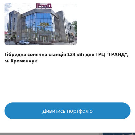
Гібридна сонячна станція 124 кВт для ТРЦ "ГРАНД",
м. Кременчук
Дивитись портфоліо