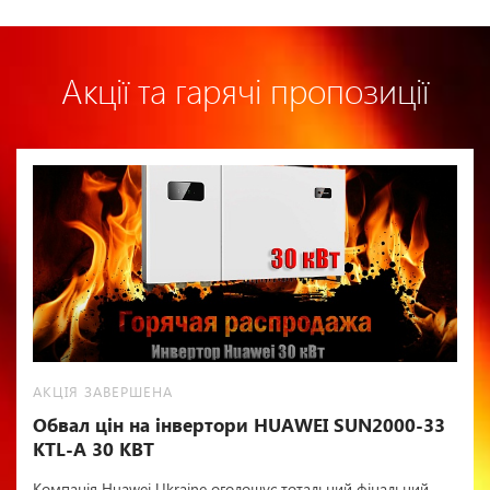
Акції та гарячі пропозиції
АКЦІЯ ЗАВЕРШЕНА
Обвал цін на інвертори HUAWEI SUN2000-33
KTL-A 30 КВТ
Компанія Huawei Ukraine оголошує тотальний фінальний