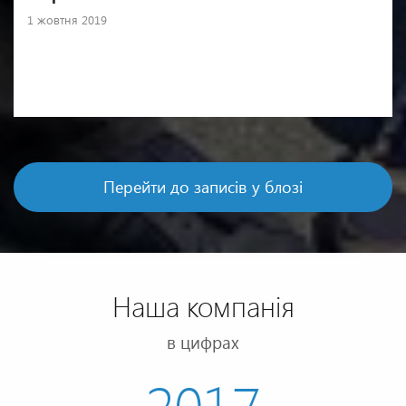
1 жовтня 2019
Перейти до записів у блозі
Наша компанія
в цифрах
2017