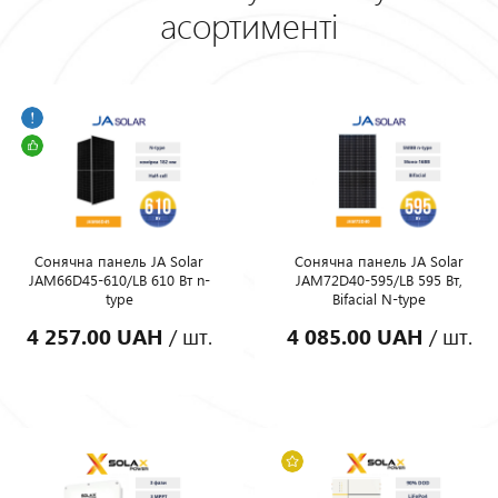
асортименті
Сонячна панель JA Solar
Сонячна панель JA Solar
JAM66D45-610/LB 610 Вт n-
JAM72D40-595/LB 595 Вт,
type
Bifacial N-type
4 257.00 UAH
/ шт.
4 085.00 UAH
/ шт.