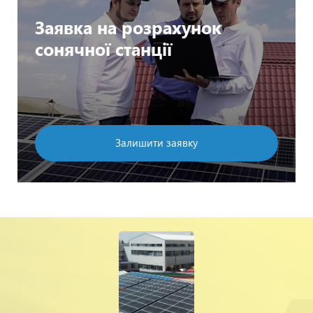
Заявка на розрахунок
сонячної станції
Залишити заявку