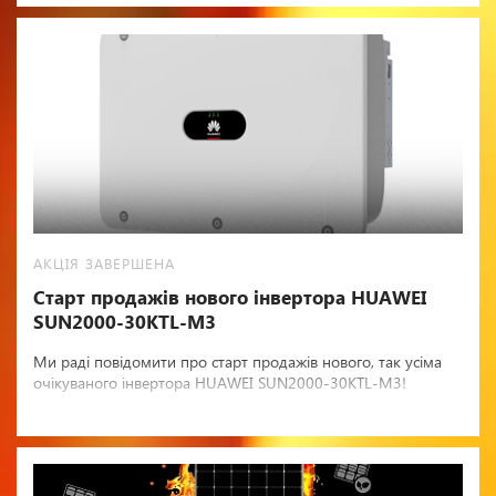
АКЦІЯ ЗАВЕРШЕНА
Старт продажів нового інвертора HUAWEI
SUN2000-30KTL-M3
Ми раді повідомити про старт продажів нового, так усіма
очікуваного інвертора HUAWEI SUN2000-30KTL-M3!