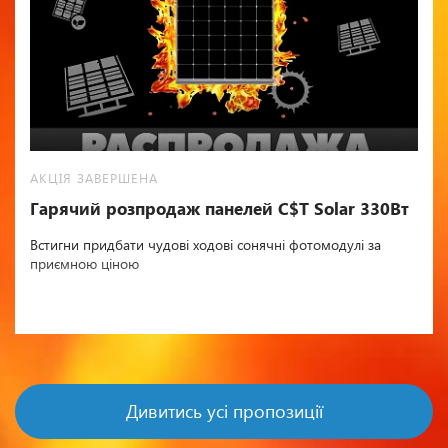
АКЦІЯ ЗАВЕРШЕНА
Гарячий розпродаж панелей C$T Solar 330Вт
Встигни придбати чудові ходові сонячні фотомодулі за
приємною ціною
Дивитись усі пропозиції