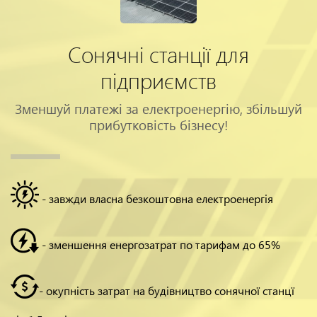
Сонячні станції для
підприємств
Зменшуй платежі за електроенергію, збільшуй
прибутковість бізнесу!
- завжди власна безкоштовна електроенергія
- зменшення енергозатрат по тарифам до 65%
- окупність затрат на будівництво сонячної станцї