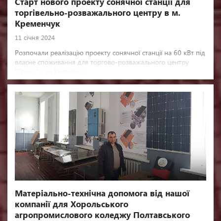
Старт нового проекту сонячної станції для
торгівельно-розважального центру в м.
Кременчук
11 січня 2024
Розпочали реалізацію проекту сонячної станції на 60 кВт під
власне споживання для торгово-розважального центру
"Гранд" у м. Кремечузі.
Матеріально-технічна допомога від нашої
компанії для Хорольського
агропромислового коледжу Полтавського