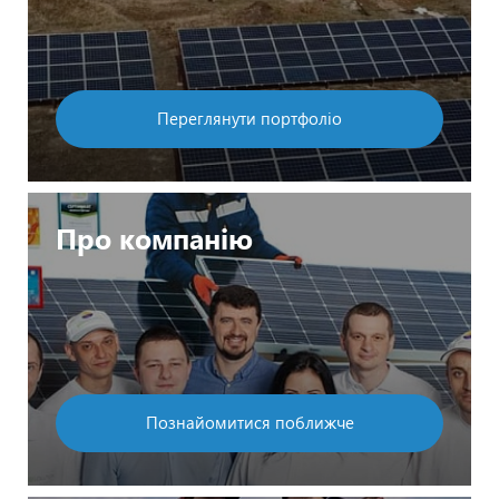
Переглянути портфоліо
Про компанію
Познайомитися поближче