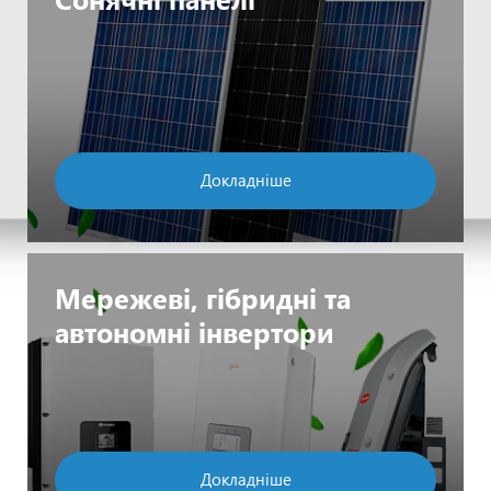
Докладніше
Мережеві, гібридні та
автономні інвертори
Докладніше