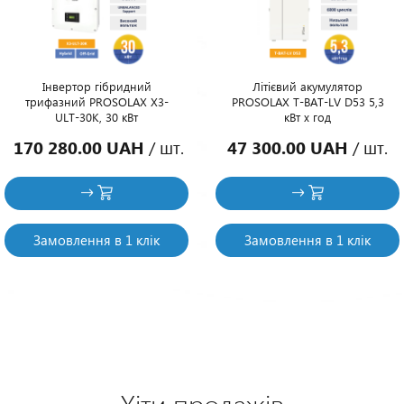
Інвертор гібридний
Літієвий акумулятор
трифазний PROSOLAX X3-
PROSOLAX T-BAT-LV D53 5,3
ULT-30K, 30 кВт
кВт х год
170 280.00 UAH
/ шт.
47 300.00 UAH
/ шт.
Замовлення в 1 клік
Замовлення в 1 клік