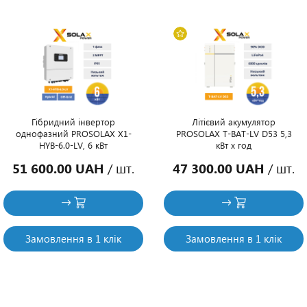
Гібридний інвертор
Літієвий акумулятор
однофазний PROSOLAX X1-
PROSOLAX T-BAT-LV D53 5,3
HYB-6.0-LV, 6 кВт
кВт х год
51 600.00 UAH
/ шт.
47 300.00 UAH
/ шт.
Замовлення в 1 клік
Замовлення в 1 клік