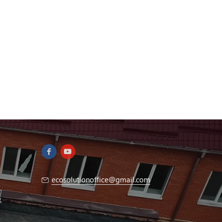
ecosolutionoffice@gmail.com