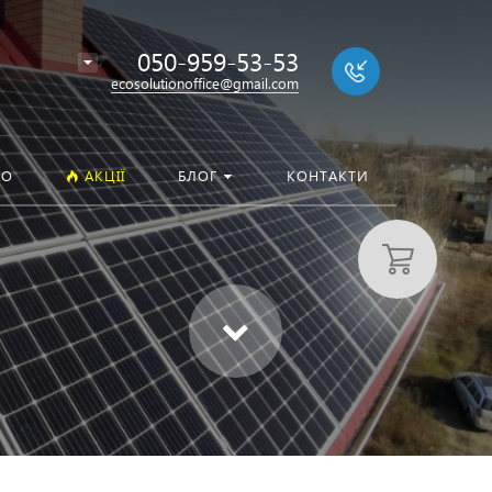
050-959-53-53
ecosolutionoffice@gmail.com
ІО
АКЦІЇ
БЛОГ
КОНТАКТИ