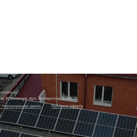
розрахунок своєї сонячної станції
 сонячну станцію, але
апіталу? Оформи станцію
едит від Ощадбанку
Розрахувати ціну станції
натись детальніше
осолюшн",
 м. Кременчук, вул. Ярмарочна, 1, оф. 3;
 персональних даних
Публічна оферта