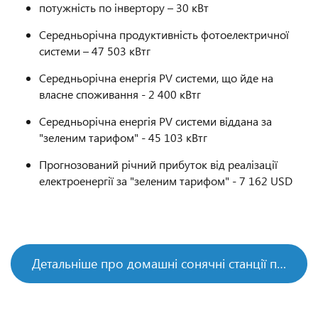
потужність по інвертору – 30 кВт
Середньорічна продуктивність фотоелектричної
системи – 47 503 кВтг
Середньорічна енергія PV системи, що йде на
власне споживання - 2 400 кВтг
Середньорічна енергія PV системи віддана за
"зеленим тарифом" - 45 103 кВтг
Прогнозований річний прибуток від реалізації
електроенергії за "зеленим тарифом" - 7 162 USD
Детальніше про домашні сонячні станції під Зелений тариф