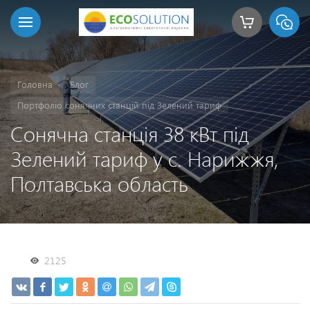
Головна
Блог
Портфоліо сонячних станцій під Зелений тариф
Сонячна станція 38 кВт під
Зелений тариф у с. Нарижжя,
Полтавська область
2125