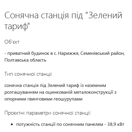
Сонячна станція під "Зелений
тариф"
Об'єкт
- приватний будинок в с. Нарижжя, Семенівський район,
Полтавська область
Тип сонячної станції
сонячна станція під Зелений тариф із наземним
розташуванням на оцинкованій металоконструкції з
опорними гвинтовими геошурупами
Проєктні параметри сонячної станції:
потужність станції по сонячним панелям - 38,9 кВт