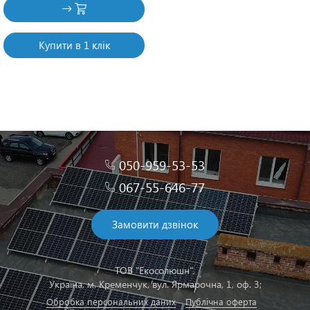
Купити в 1 клік
050-959-53-53
067-55-646-77
Замовити дзвінок
ТОВ "Екосолюшн",
Українa, м. Кременчук, вул. Ярмарочна, 1, оф. 3;
Обробка персональних даних
Публічна оферта