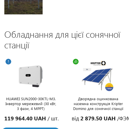
Обладнання для цієї сонячної
станції
HUAWEI SUN2000-30KTL-M3.
Дворядна оцинкована
Інвертор мережевий (30 кВт,
наземна конструкція Kripter
3 фази, 4 MPPT)
Domino для сонячної станції
119 964.40 UAH
/ шт.
від
2 879.50 UAH
/ФЭ