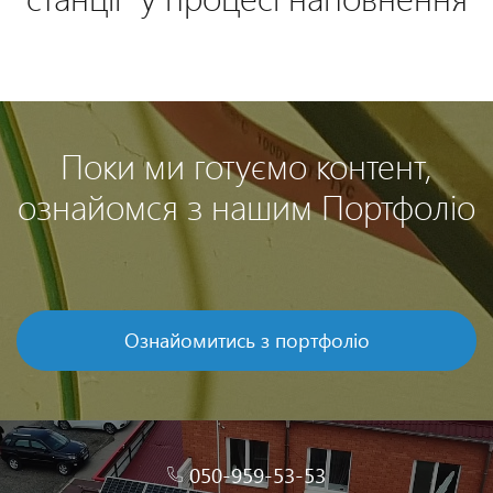
Поки ми готуємо контент,
ознайомся з нашим Портфоліо
Ознайомитись з портфоліо
050-959-53-53