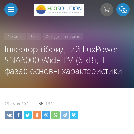
Головна
Блог
Огляди та інтерв'ю
Інвертор гібридний LuxPower
SNA6000 Wide PV (6 кВт, 1
фаза): основні характеристики
28 січня 2024
1621