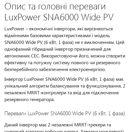
Опис та головні переваги
LuxPower SNA6000 Wide PV
LuxPower – економічні інвертори, які вирізняються
відмінними базовими характеристиками і модель
SNA6000 Wide PV (6 кВт, 1 фаза) не є виключенням. Цей
однофазний гібридний інвертор призначений для
автономних СЕС. Використовуючи його, можна створити
ефективну та потужну систему повного чи резервного
безперебійного забезпечення електроенергією.
Інвертор LuxPower SNA6000 Wide PV (6 кВт, 1 фаза) має
унікальний алгоритм балансування та функціонування, 2
незалежні MRRT-контролери та вхід для підключення
резервного генератора.
Переваги LuxPower SNA6000 Wide PV (6 кВт, 1 фаза)
Даний інвертор має 2 незалежні MRRT-трекери та
широкий діапазон робочих напруг. Завдяки можливості