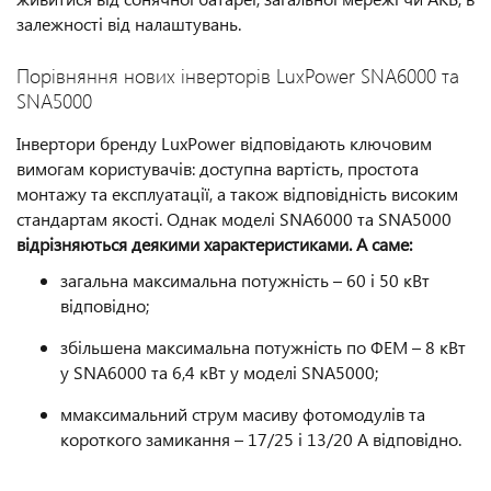
залежності від налаштувань.
Порівняння нових інверторів LuxPower SNA6000 та
SNA5000
Інвертори бренду LuxPower відповідають ключовим
вимогам користувачів: доступна вартість, простота
монтажу та експлуатації, а також відповідність високим
стандартам якості. Однак моделі SNA6000 та SNA5000
відрізняються деякими характеристиками. А саме:
загальна максимальна потужність – 60 і 50 кВт
відповідно;
збільшена максимальна потужність по ФЕМ – 8 кВт
у SNA6000 та 6,4 кВт у моделі SNA5000;
ммаксимальний струм масиву фотомодулів та
короткого замикання – 17/25 і 13/20 А відповідно.