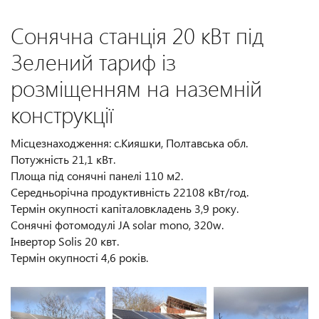
Сонячна станція 20 кВт під
Зелений тариф із
розміщенням на наземній
конструкції
Місцезнаходження: с.Кияшки, Полтавська обл.
Потужність 21,1 кВт.
Площа під сонячні панелі 110 м2.
Середньорічна продуктивність 22108 кВт/год.
Термін окупності капіталовкладень 3,9 року.
Сонячні фотомодулі JA solar mono, 320w.
Інвертор Solis 20 квт.
Термін окупності 4,6 років.