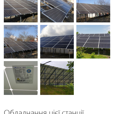
Обладнання цієї станції