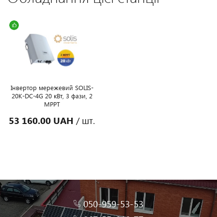
Інвертор мережевий SOLIS-
20K-DC-4G 20 кВт, 3 фази, 2
MPPT
53 160.00 UAH
/ шт.
050-959-53-53