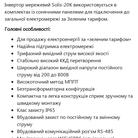
Інвертор мережевий Solis-20K використовується в
комплектах із сонячними панелями для підключення до
загальної електромережі за Зеленим тарифом.
Головні особливості:
Для продажу електроенергії за «зеленим тарифом»
Надійна підтримка електромережі
Трифазний вихідний струм високої якості
Стабільно високий ККД перетворення
Широкий діапазон вихідної напруги постійного
струму від 200 до 800В
Високоточний метод МППТ
Безтрансформаторна конфігурація
Компактна та легка конструкція сприяє зручному та
швидкому монтажу
Клас захисту IP65
Вбудований захист по постійному та змінному
струму
Вбудований комунікаційний роз'єм RS-485