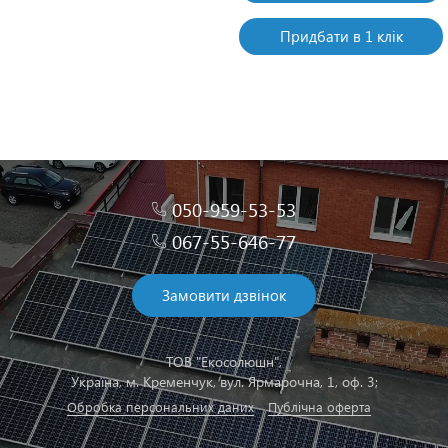
Придбати в 1 клік
050-959-53-53
067-55-646-77
Замовити дзвінок
ТОВ "Екосолюшн",
Українa, м. Кременчук, вул. Ярмарочна, 1, оф. 3;
Обробка персональних даних
Публічна оферта