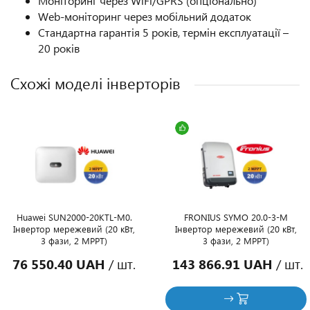
Моніторинг через WiFi/GPRS (опціонально)
Web-моніторинг через мобільний додаток
Стандартна гарантія 5 років, термін експлуатації –
20 років
Схожі моделі інверторів
Huawei SUN2000-20KTL-M0.
FRONIUS SYMO 20.0-3-M
Інвертор мережевий (20 кВт,
Інвертор мережевий (20 кВт,
3 фази, 2 MPPT)
3 фази, 2 MPPT)
76 550.40 UAH
/ шт.
143 866.91 UAH
/ шт.