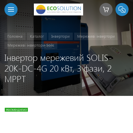
Головна
Каталог
Інвертори
Мережеві інвертори
Мережеві інвертори Solis
Інвертор мережевий SOLIS-
20K-DC-4G 20 кВт, 3 фази, 2
MPPT