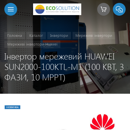
Головна
Каталог
Інвертори
Мережеві інвертори
Мережеві інвертори Huawei
Інвертор мережевий HUAWEI
SUN2000-100KTL-M1 (100 КВТ, 3
ФАЗИ, 10 MPPT)