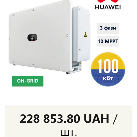
228 853.80 UAH
/
шт.