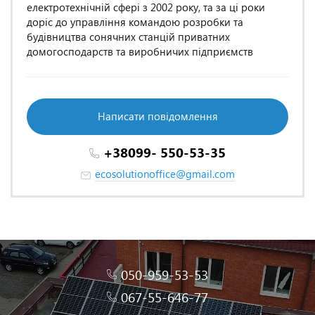
електротехнічній сфері з 2002 року, та за ці роки
доріс до управління командою розробки та
будівництва сонячних станцій приватних
домогосподарств та виробничих підприємств
Написати повідомлення
+38099- 550-53-35
ecosolutionoffice@gmail.com
050-959-53-53
067-55-646-77