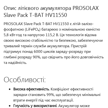
Опис літієвого акумулятора PROSOLAX
Slave Pack T-BAT HV11550
PROSOLAX Slave Pack T-BAT HV11550 є літій-залізо-
фосфатною (LiFePO₄) батареєю з номінальною ємністю
5,8 кВт·год та напругою 115,2 В. Ця технологія відома
своєю високою стабільністю та безпекою, забезпечуючи
тривалий термін служби акумулятора. Пристрій
підтримує понад 6000 циклів заряду-розряду при
глибині розряду 90%, що свідчить про його довговічність
та надійність.
Особливості:
Висока ефективність
. Коефіцієнт ефективності
зарядки становить 99%, що забезпечує мінімальні
втрати енергії під час експлуатації.
Гнучкість у використанні
. Акумулятор може