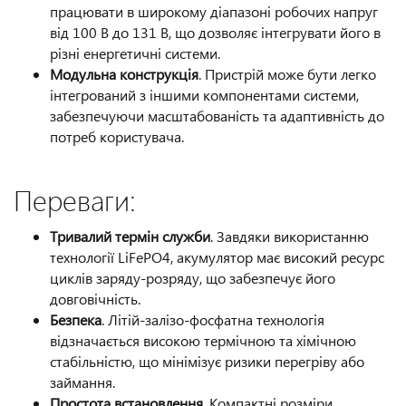
працювати в широкому діапазоні робочих напруг
від 100 В до 131 В, що дозволяє інтегрувати його в
різні енергетичні системи.
Модульна конструкція
. Пристрій може бути легко
інтегрований з іншими компонентами системи,
забезпечуючи масштабованість та адаптивність до
потреб користувача.
Переваги:
Тривалий термін служби
. Завдяки використанню
технології LiFePO4, акумулятор має високий ресурс
циклів заряду-розряду, що забезпечує його
довговічність.
Безпека
. Літій-залізо-фосфатна технологія
відзначається високою термічною та хімічною
стабільністю, що мінімізує ризики перегріву або
займання.
Простота встановлення
. Компактні розміри