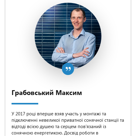
Грабовський Максим
У 2017 році вперше взяв участь у монтажі та
підключенні невеликої приватної сонячної станції та
відтоді всією душею та серцем пов'язаний із
сонячною енергетикою. Досвід роботи в