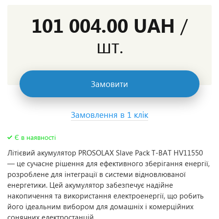
101 004.00 UAH
/
шт.
Замовити
Замовлення в 1 клік
Є в наявності
Літієвий акумулятор PROSOLAX Slave Pack T-BAT HV11550
— це сучасне рішення для ефективного зберігання енергії,
розроблене для інтеграції в системи відновлюваної
енергетики. Цей акумулятор забезпечує надійне
накопичення та використання електроенергії, що робить
його ідеальним вибором для домашніх і комерційних
сонячних електростанцій.