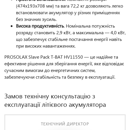
(474x193x708 мм) та вага 72,2 кг дозволяють легко
встановлювати акумулятор у різних приміщеннях
без значних зусиль.
Висока продуктивність
. Номінальна потужність
розряду становить 2,9 кВт, а максимальна — 4,0 кВт,
що забезпечує стабільне постачання енергії навіть
при високих навантаженнях.
PROSOLAX Slave Pack T-BAT HV11550 — це надійне та
ефективне рішення для зберігання енергії, яке відповідає
сучасним вимогам до енергетичних систем,
забезпечуючи стабільність та безпеку в експлуатації.
Замов технічну консультацію з
експлуатації літієвого акумулятора
ТЕХНІЧНИЙ ДИРЕКТОР