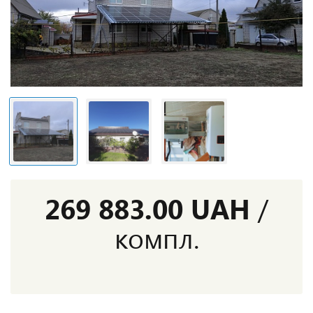
269 883.00 UAH
/
компл.