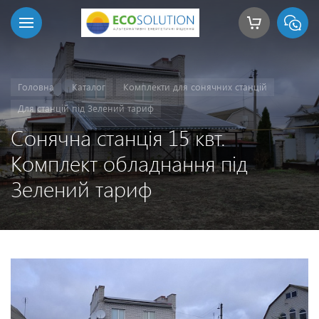
Головна
Каталог
Комплекти для сонячних станцій
Для станцій під Зелений тариф
Сонячна станція 15 квт.
Комплект обладнання під
Зелений тариф