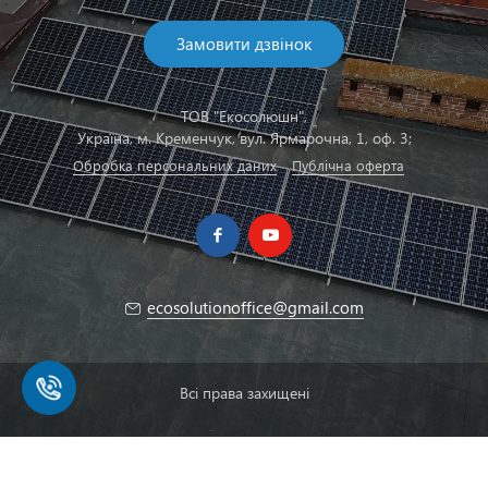
Замовити дзвінок
ТОВ "Екосолюшн",
Українa, м. Кременчук, вул. Ярмарочна, 1, оф. 3;
Обробка персональних даних
Публічна оферта
ecosolutionoffice@gmail.com
Всі права захищені