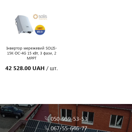
Інвертор мережевий SOLIS-
15K-DC-4G 15 кВт, 3 фази, 2
MPPT
42 528.00 UAH
/ шт.
050-959-53-53
067-55-646-77