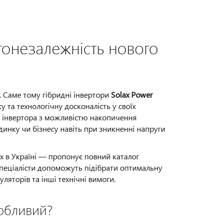
гонезалежність нового
ь. Саме тому гібридні інвертори
Solax Power
у та технологічну досконалість у своїх
о інвертора з можливістю накопичення
динку чи бізнесу навіть при зникненні напруги
 в Україні — пропонує повний каталог
 спеціалісти допоможуть підібрати оптимальну
ляторів та інші технічні вимоги.
собливий?