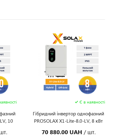
наявності
Є в наявності
офазний
Гібридний інвертор однофазний
LV, 10
PROSOLAX X1-Lite-8.0-LV, 8 кВт
шт.
70 880.00 UAH
/ шт.