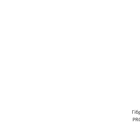
Гіб
PR