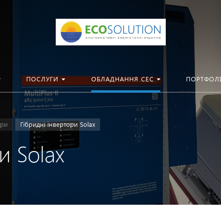
ПОСЛУГИ
ОБЛАДНАННЯ СЕС
ПОРТФОЛ
ори
Гібридні інвертори Solax
и Solax