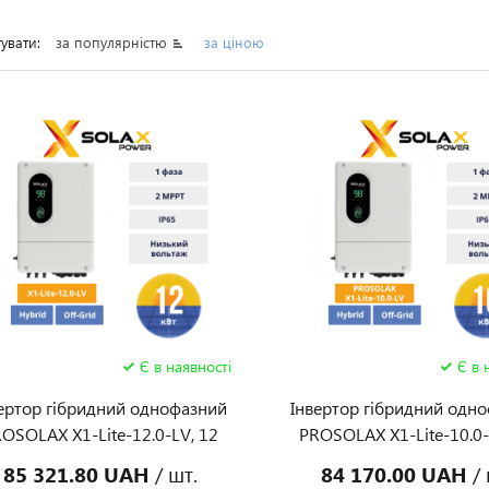
увати:
за популярністю
за ціною
Є в наявності
Є в 
ертор гібридний однофазний
Інвертор гібридний одн
OSOLAX X1-Lite-12.0-LV, 12
PROSOLAX X1-Lite-10.0-
кВт
кВт
85 321.80 UAH
/ шт.
84 170.00 UAH
/ 