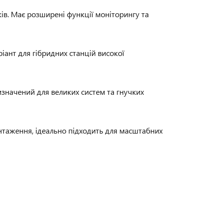
ів. Має розширені функції моніторингу та
нт для гібридних станцій високої
значений для великих систем та гнучких
нтаження, ідеально підходить для масштабних