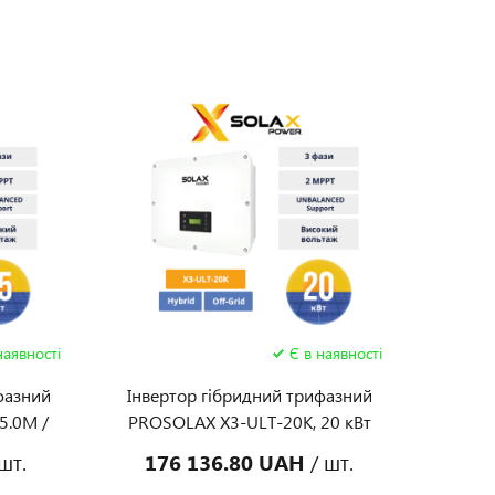
наявності
Є в наявності
фазний
Інвертор гібридний трифазний
5.0M /
PROSOLAX X3-ULT-20K, 20 кВт
шт.
176 136.80 UAH
/ шт.