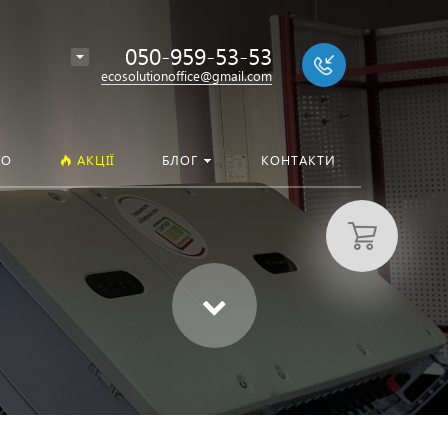
050-959-53-53
ecosolutionoffice@gmail.com
ІО
АКЦІЇ
БЛОГ
КОНТАКТИ