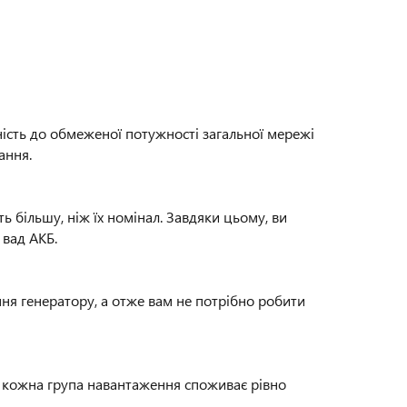
ість до обмеженої потужності загальної мережі
ання.
ь більшу, ніж їх номінал. Завдяки цьому, ви
 вад АКБ.
ня генератору, а отже вам не потрібно робити
, кожна група навантаження споживає рівно