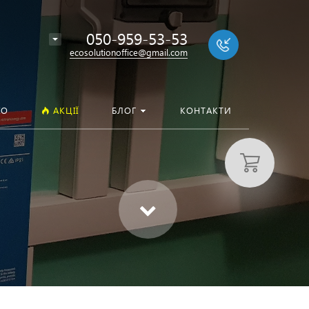
050-959-53-53
ecosolutionoffice@gmail.com
ІО
АКЦІЇ
БЛОГ
КОНТАКТИ