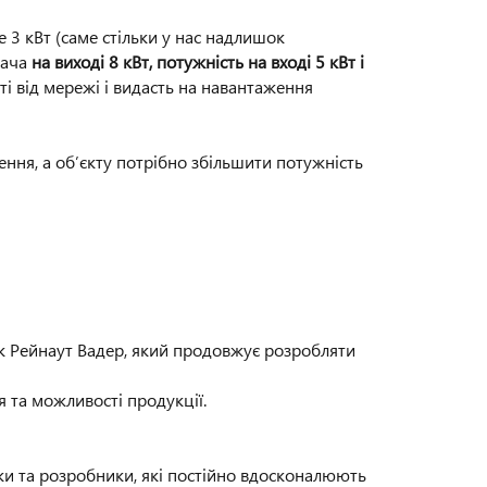
 3 кВт (саме стільки у нас надлишок
вача
на виході 8 кВт, потужність на вході 5 кВт і
ті від мережі і видасть на навантаження
ння, а об’єкту потрібно збільшити потужність
ник Рейнаут Вадер, який продовжує розробляти
 та можливості продукції.
ки та розробники, які постійно вдосконалюють