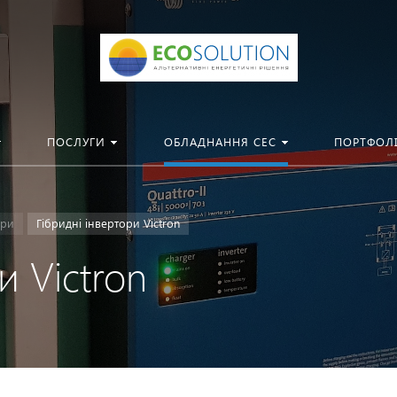
ПОСЛУГИ
ОБЛАДНАННЯ СЕС
ПОРТФОЛ
ори
Гібридні інвертори Victron
и Victron